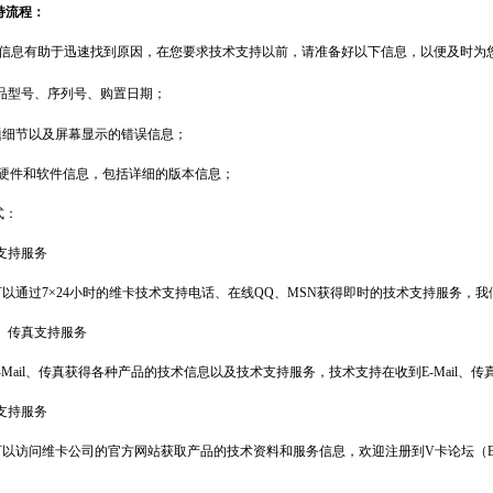
持流程：
信息有助于迅速找到原因，在您要求技术支持以前，请准备好以下信息，以便及时为
品型号、序列号、购置日期；
题细节以及屏幕显示的错误信息；
硬件和软件信息，包括详细的版本信息；
式：
支持服务
以通过
7×24
小时的维卡技术支持电话、在线
QQ
、
MSN
获得即时的技术支持服务，我
、传真支持服务
-Mail
、传真获得各种产品的技术信息以及技术支持服务，技术支持在收到
E-Mail
、传
支持服务
访问维卡公司的官方网站获取产品的技术资料和服务信息，欢迎注册到
V
卡论坛（