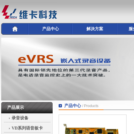
产品中心
解决方案
服
产品中心
/ Products
产品展示
录音设备
VD系列语音板卡