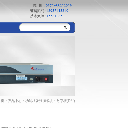
首页
>
产品中心
> 功能板及资源模块 > 数字板(DSI)